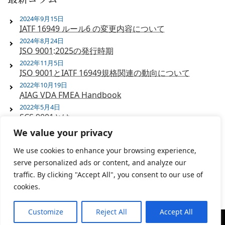
2024年9月15日
IATF 16949 ルール6 の変更内容について
2024年8月24日
ISO 9001:2025の発行時期
2022年11月5日
ISO 9001とIATF 16949規格関連の動向について
2022年10月19日
AIAG VDA FMEA Handbook
2022年5月4日
SCS 9001とは
We value your privacy
サイト内検索
We use cookies to enhance your browsing experience,
serve personalized ads or content, and analyze our
検
traffic. By clicking "Accept All", you consent to our use of
索:
cookies.
Customize
Reject All
Accept All
© 有限会社 竹内アイ・エス・オー技術事務所