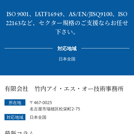
ISO 9001、IATF16949、AS/EN/JISQ9100、ISO
22163など、セクター規格のご支援ならお任せ
下さい。
対応地域
日本全国
有限会社 竹内アイ・エス・オー技術事務所
所在地
〒467-0025
名古屋市瑞穂区松栄町2-75
対応地域
日本全国
最新コラム